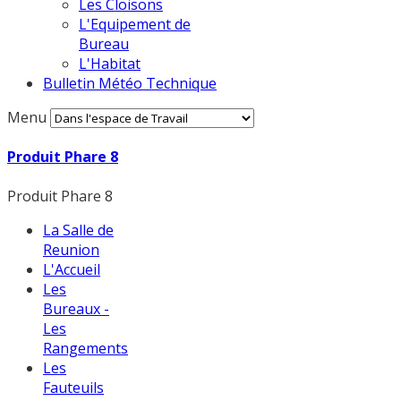
Les Cloisons
L'Equipement de
Bureau
L'Habitat
Bulletin Météo Technique
Menu
Produit Phare 8
Produit Phare 8
La Salle de
Reunion
L'Accueil
Les
Bureaux -
Les
Rangements
Les
Fauteuils