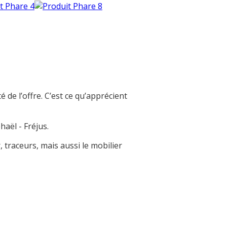
é de l’offre. C’est ce qu’apprécient
aël - Fréjus.
traceurs, mais aussi le mobilier