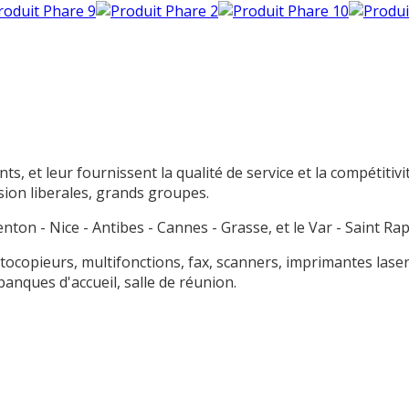
, et leur fournissent la qualité de service et la compétitivit
ssion liberales, grands groupes.
n - Nice - Antibes - Cannes - Grasse, et le Var - Saint Raph
opieurs, multifonctions, fax, scanners, imprimantes laser, 
anques d'accueil, salle de réunion.