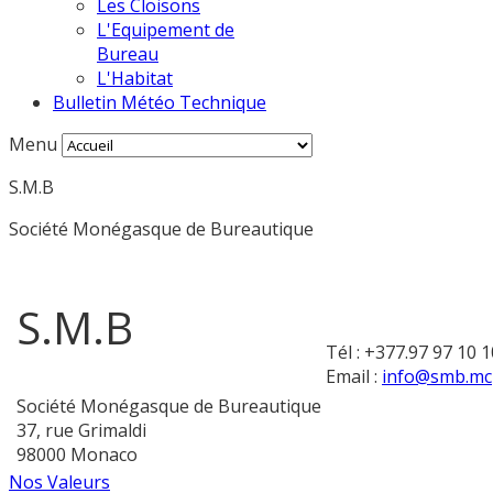
Les Cloisons
L'Equipement de
Bureau
L'Habitat
Bulletin Météo Technique
Menu
S.M.B
Société Monégasque de Bureautique
S.M.B
Tél : +377.97 97 10 1
Email :
info@smb.mc
Société Monégasque de Bureautique
37, rue Grimaldi
98000 Monaco
Nos Valeurs