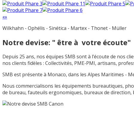
«
»
Wilkhahn - Ophélis - Sinética - Martex - Thonet - Müller
Notre devise: " être à votre écoute"
Depuis 25 ans, nos équipes SMB sont à l’écoute de nos clients
nos clients fidèles : Collectivités, PME-PMI, artisans, profe
SMB est présente à Monaco, dans les Alpes Maritimes - Mento
Nous commercialisons les équipements bureautiques, photoc
de bureau, fauteuils ergonomiques, bureaux de direction, b